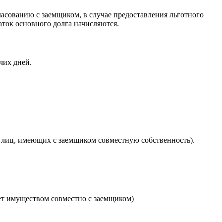
асованию с заемщиком, в случае предоставления льготного
аток основного долга начисляются.
чих дней.
 лиц, имеющих с заемщиком совместную собственность).
ет имуществом совместно с заемщиком)