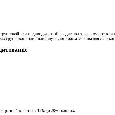
 групповой или индивидуальный кредит под залог имущества и
 группового или индивидуального обязательства для сельского х
дитование
остранной валюте от 12% до 28% годовых.