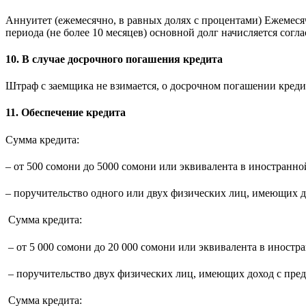
Аннуитет (ежемесячно, в равных долях с процентами) Ежемеся
периода (не более 10 месяцев) основной долг начисляется согл
10. В случае досрочного погашения кредита
Штраф с заемщика не взимается, о досрочном погашении креди
11. Обеспечение кредита
Сумма кредита:
– от 500 сомони до 5000 сомони или эквивалента в иностранно
– поручительство одного или двух физических лиц, имеющих 
Сумма кредита:
– от 5 000 сомони до 20 000 сомони или эквивалента в иностр
– поручительство двух физических лиц, имеющих доход с пред
Сумма кредита: