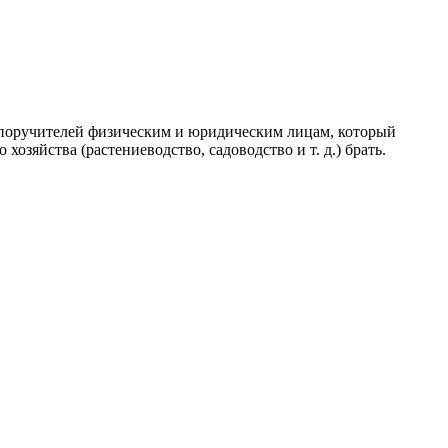
 поручителей физическим и юридическим лицам, который
озяйства (растениеводство, садоводство и т. д.) брать.