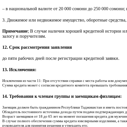
– в национальной валюте от 20 000 сомони до 250 000 сомони;
3. Движимое или недвижимое имущество, оборотные средства, о
Примечание
; В случае наличия хорошей кредитной истории и
залогу и поручителям.
12. Срок рассмотрения заявления
до пяти рабочих дней после регистрации кредитной заявки.
13. Исключения:
Исключения из части 11: При отсутствии справки с места работы или докум
Сумма кредита может с согласия кредитного комитета превышать требования 
14. Требования к членам группы и заемщикам-физлицам:
Заемщик должен быть гражданином Республики Таджикистан и иметь посто
Обладатель постоянного источника дохода путем подачи подтверждающих 
Возраст заемщиков от 18 до 65 лет на момент погашения кредита для мужчин
В случае полного обеспечения суммы кредита ювелирными изделиями, а такж
руководителя для принятия решения и утвердить его;