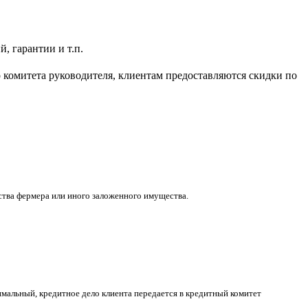
, гарантии и т.п.
 комитета руководителя, клиентам предоставляются скидки по
ства фермера или иного заложенного имущества.
имальный, кредитное дело клиента передается в кредитный комитет