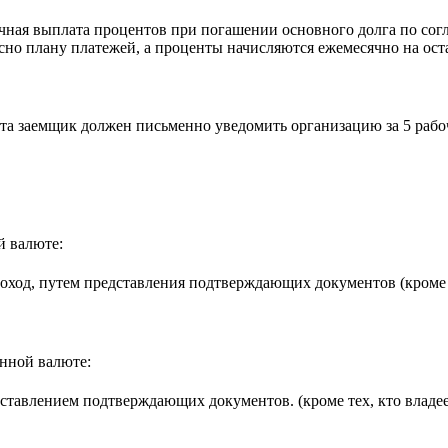
чная выплата процентов при погашении основного долга по согл
асно плану платежей, а проценты начисляются ежемесячно на ост
та заемщик должен письменно уведомить организацию за 5 рабо
й валюте:
доход, путем представления подтверждающих документов (кроме
анной валюте:
ставлением подтверждающих документов. (кроме тех, кто владе